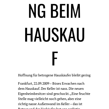
NG BEIM
HAUSKAU
F
Hoffnung für betrogene Hauskäufer bleibt gering
Frankfurt, 22.09.2009 – Böses Erwachen nach
dem Hauskauf. Der Keller ist nass. Die neuen
Eigenheimbesitzer sind geschockt. „Eine feuchte
Stelle mag vielleicht noch gehen, aber eine
richtig nasse Außenwand im Keller – das ist
Betrug und der Verkäufer hat uns arglistig