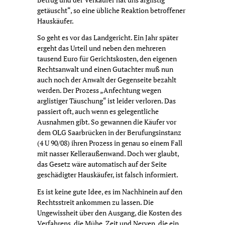
getäuscht“, so eine übliche Reaktion betroffener
Hauskäufer.
So geht es vor das Landgericht. Ein Jahr später
ergeht das Urteil und neben den mehreren
tausend Euro für Gerichtskosten, den eigenen
Rechtsanwalt und einen Gutachter muß nun
auch noch der Anwalt der Gegenseite bezahlt
werden. Der Prozess „Anfechtung wegen
arglistiger Täuschung“ ist leider verloren. Das
passiert oft, auch wenn es gelegentliche
Ausnahmen gibt. So gewannen die Käufer vor
dem OLG Saarbrücken in der Berufungsinstanz
(4 U 90/08) ihren Prozess in genau so einem Fall
mit nasser Kelleraußenwand. Doch wer glaubt,
das Gesetz wäre automatisch auf der Seite
geschädigter Hauskäufer, ist falsch informiert.
Es ist keine gute Idee, es im Nachhinein auf den
Rechtsstreit ankommen zu lassen. Die
Ungewissheit über den Ausgang, die Kosten des
Verfahrens, die Mühe, Zeit und Nerven, die ein