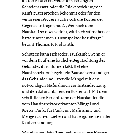
bis der Käufer entweder den verlangten
Schadenersatz oder die Rückabwicklung des
Kaufs zugesprochen bekommt oder für den
verlorenen Prozess auch noch die Kosten der
Gegenseite tragen muß. „Wer nach dem
Hauskauf so etwas erlebt, wird sich wünschen, er
hätte zuvor einen Hausinspektor beauftragt.“
betont Thomas F. Fruhwirth.
Schützen kann sich jeder Hauskäufer, wenn er
vor dem Kauf eine bauliche Begutachtung des
Gebäudes durchführen läßt. Bei einer
Hausinspektion begeht ein Bausachverständiger
das Gebäude und listet die Mängel mit den
notwendigen Maßnahmen zur Instandsetzung
und den dafür anfallenden Kosten auf. Mit dem
schriftlichen Bericht kann der Hauskäufer die
vom Hausinspektor erkannten Mängel und
Kosten Punkt für Punkt mit Maßnahme und
Menge nachvollziehen und hat Argumente in der
Kaufverhandlung.
Wer eine bauliche Begutachtung seines Hauses