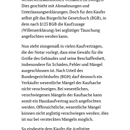
Dies geschieht mit Abmahnungen und
Unterlassungserklärungen. Doch für den Käufer
selbst gilt das Bürgerliche Gesetzbuch (BGB), in
dem nach §123 BGB die Kaufzusage
(Willenserklärung) bei arglistiger Täuschung
angefochten werden kann.
Nun steht sinngemäß in vielen Kaufverträgen,
die der Notar vorlegt, dass eine Gewähr für die
Größe des Gebäudes und seine Beschaffenheit,
insbesondere für Schäden, Fehler und Mängel
ausgeschlossen ist. Nach Urteil des
Bundesgerichtshofes (BGH) darf dennoch ein
Verkäufer wesentliche Mängel der Kaufsache
nicht verschweigen. Bei wesentlichen,
verschwiegenen Mängeln der Kaufsache kann
somit ein Hauskaufvertrag auch angefochten
werden. Offensichtliche, wesentliche Mängel
können nicht arglistig verschwiegen werden; dies
ist nur bei versteckten Mängeln möglich.
So eindeutig dem Käufer die Arglistige