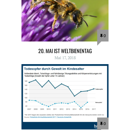
0
20. MAI IST WELTBIENENTAG
Mai 17, 2018
0