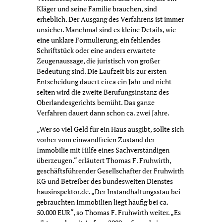
Kläger und seine Familie brauchen, sind
erheblich. Der Ausgang des Verfahrens ist immer
unsicher. Manchmal sind es kleine Details, wie
eine unklare Formulierung, ein fehlendes
Schriftstück oder eine anders erwartete
Zeugenaussage, die juristisch von großer
Bedeutung sind. Die Laufzeit bis zur ersten
Entscheidung dauert circa ein Jahr und nicht
selten wird die zweite Berufungsinstanz des
Oberlandesgerichts bemüht. Das ganze
Verfahren dauert dann schon ca. zwei Jahre.
„Wer so viel Geld für ein Haus ausgibt, sollte sich
vorher vom einwandfreien Zustand der
Immobilie mit Hilfe eines Sachverständigen
überzeugen.“ erläutert Thomas F. Fruhwirth,
geschäftsführender Gesellschafter der Fruhwirth
KG und Betreiber des bundesweiten Dienstes
hausinspektor.de. „Der Instandhaltungsstau bei
gebrauchten Immobilien liegt häufig bei ca.
50.000 EUR“, so Thomas F. Fruhwirth weiter. „Es