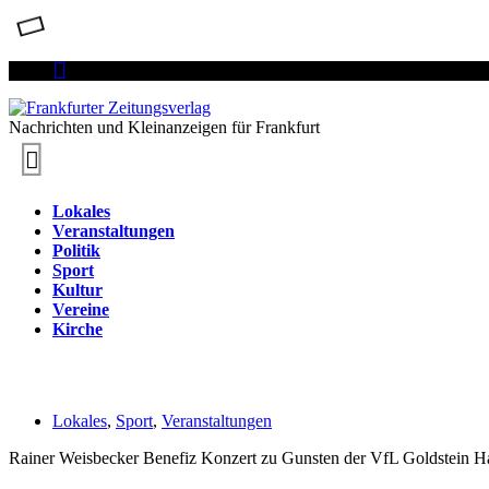
Nachrichten und Kleinanzeigen für Frankfurt
Lokales
Veranstaltungen
Politik
Sport
Kultur
Vereine
Kirche
Lokales
,
Sport
,
Veranstaltungen
Rainer Weisbecker Benefiz Konzert zu Gunsten der VfL Goldstein H