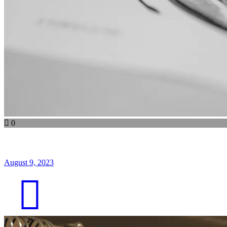
0
August 9, 2023