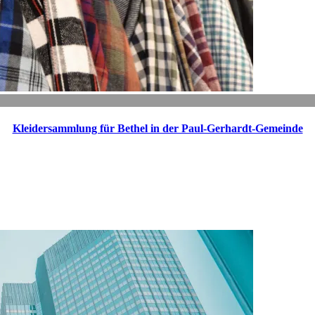
Kleidersammlung für Bethel in der Paul-Gerhardt-Gemeinde