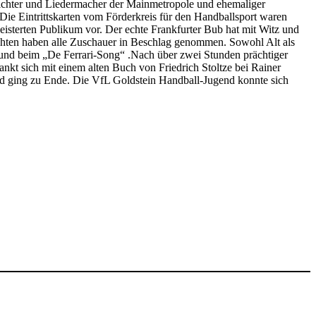
dichter und Liedermacher der Mainmetropole und ehemaliger
 Die Eintrittskarten vom Förderkreis für den Handballsport waren
isterten Publikum vor. Der echte Frankfurter Bub hat mit Witz und
chten haben alle Zuschauer in Beschlag genommen. Sowohl Alt als
 und beim „De Ferrari-Song“ .Nach über zwei Stunden prächtiger
nkt sich mit einem alten Buch von Friedrich Stoltze bei Rainer
 ging zu Ende. Die VfL Goldstein Handball-Jugend konnte sich