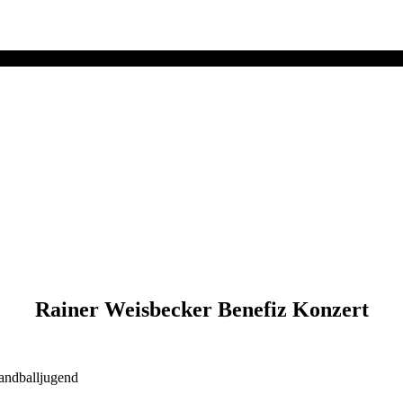
Rainer Weisbecker Benefiz Konzert
andballjugend