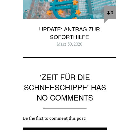
0
UPDATE: ANTRAG ZUR
SOFORTHILFE
März 30, 2020
'ZEIT FÜR DIE
SCHNEESCHIPPE' HAS
NO COMMENTS
Be the first to comment this post!