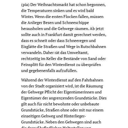
(pia) Der Weihnachtsmarkt hat schon begonnen,
die Temperaturen sinken und es wird bald
Winter. Wenn die ersten Flocken fallen, müssen
die Anlieger Besen und Schneeschippe
herausholen und die Gehwege räumen. Ab jetzt
sollte auch in Frankfurt damit gerechnet werden,
dass es schneit oder dass Schneeregen und
Eisglätte die Straßen und Wege in Rutschbahnen
verwandeln. Daher rät das Umweltamt,
rechtzeitig im Keller die Bestände von Sand oder
Feinsplitt für den Winterdienst zu überprüfen
und gegebenenfalls aufzufüllen.
Während der Winterdienst auf den Fahrbahnen
von der Stadt organisiert wird, ist die Räumung
der Gehwege Pflicht der Eigentümerinnen und
Eigentümer der angrenzenden Grundstücke. Dies
gilt auch für nicht bewohnte oder unbebaute
Grundstücke, Straßen ohne oder mit nur einem
einseitigen Gehweg und Hinterlieger-
Grundstücke. Neben den Gehwegen sind auch
die darauf befindlichen Haltestellen von