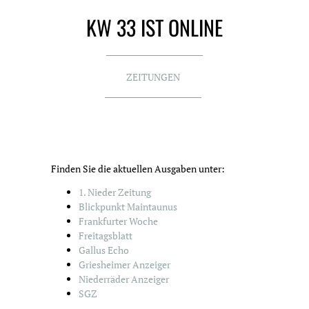
KW 33 IST ONLINE
ZEITUNGEN
Finden Sie die aktuellen Ausgaben unter:
1. Nieder Zeitung
Blickpunkt Maintaunus
Frankfurter Woche
Freitagsblatt
Gallus Echo
Griesheimer Anzeiger
Niederräder Anzeiger
SGZ