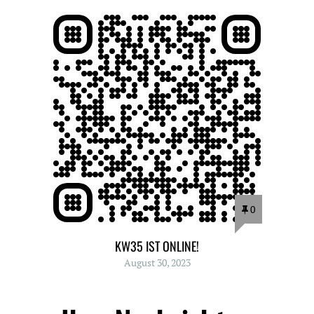
0
KW35 IST ONLINE!
August 30, 2023