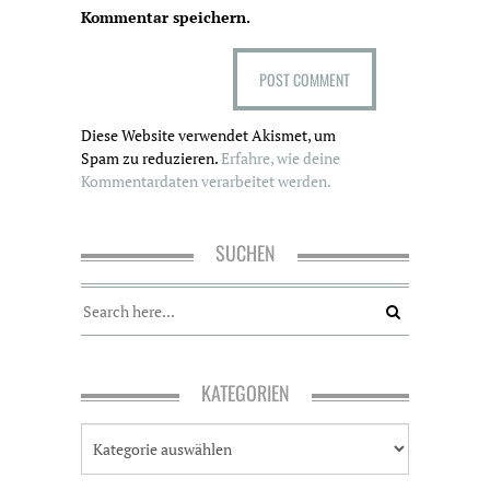
Kommentar speichern.
Diese Website verwendet Akismet, um
Spam zu reduzieren.
Erfahre, wie deine
Kommentardaten verarbeitet werden.
SUCHEN
KATEGORIEN
K
a
t