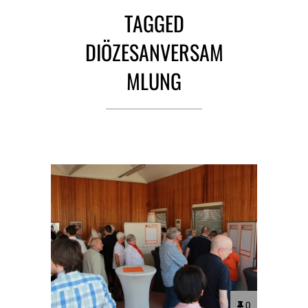
TAGGED
DIÖZESANVERSAM
MLUNG
0