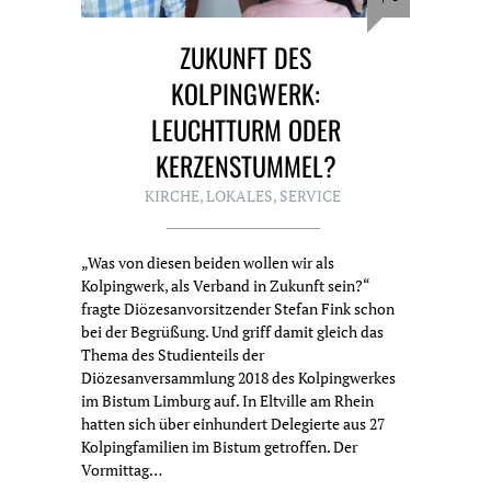
ZUKUNFT DES
KOLPINGWERK:
LEUCHTTURM ODER
KERZENSTUMMEL?
KIRCHE
,
LOKALES
,
SERVICE
„Was von diesen beiden wollen wir als
Kolpingwerk, als Verband in Zukunft sein?“
fragte Diözesanvorsitzender Stefan Fink schon
bei der Begrüßung. Und griff damit gleich das
Thema des Studienteils der
Diözesanversammlung 2018 des Kolpingwerkes
im Bistum Limburg auf. In Eltville am Rhein
hatten sich über einhundert Delegierte aus 27
Kolpingfamilien im Bistum getroffen. Der
Vormittag…