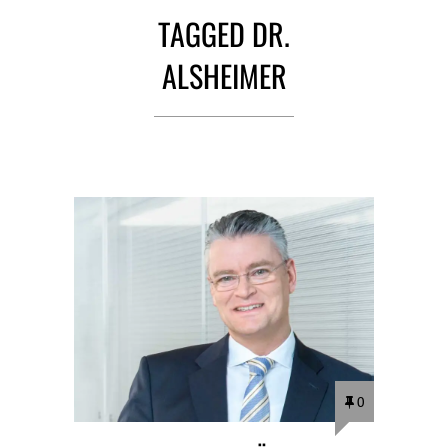
TAGGED DR.
ALSHEIMER
0