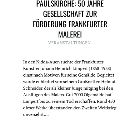
PAULSKIRCHE: 50 JAHRE
GESELLSCHAFT ZUR
FÖRDERUNG FRANKFURTER
MALEREI
VERANSTALTUNGEN
In den Nidda-Auen suchte der Frankfurter
Künstler Johann Heinrich Limpert (1858-1938)
einst nach Motiven für seine Gemälde. Begleitet
wurde er hierbei von seinem Großneffen Helmut
Schneider, der als kleiner Junge mitging bei den
Ausflügen des Malers. Gut 2000 Ölgemälde hat
Limpert bis zu seinem Tod erschaffen. Rund 450
dieser Werke überstanden den Zweiten Weltkrieg
unversehrt….