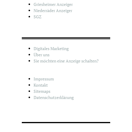
Griesheimer Anzeiger
Niederräder Anzeiger
SGZ
Digitales Marketing
Über uns
Sie möchten eine Anzeige schalten?
Impressum
Kontakt
Sitemaps
Datenschutzerklärung