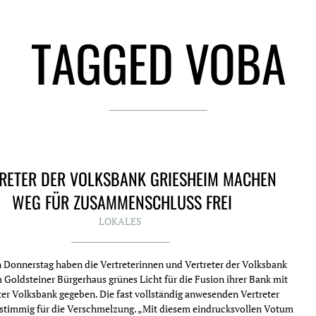
TAGGED VOBA
RETER DER VOLKSBANK GRIESHEIM MACHEN
WEG FÜR ZUSAMMENSCHLUSS FREI
LOKALES
 Donnerstag haben die Vertreterinnen und Vertreter der Volksbank
 Goldsteiner Bürgerhaus grünes Licht für die Fusion ihrer Bank mit
ter Volksbank gegeben. Die fast vollständig anwesenden Vertreter
nstimmig für die Verschmelzung. „Mit diesem eindrucksvollen Votum