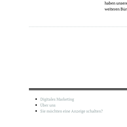
haben unsere
weiteren Bü
Digitales Marketing
Über uns
Sie möchten eine Anzeige schalten?