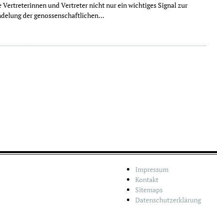
 Vertreterinnen und Vertreter nicht nur ein wichtiges Signal zur
ndelung der genossenschaftlichen…
Impressum
Kontakt
Sitemaps
Datenschutzerklärung