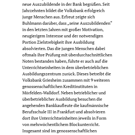
neue Auszubildende in der Bank begrüßen. Seit
Jahrzehnten bildet die Volksbank erfolgreich
junge Menschen aus. Erfreut zeigte sich
Buhlmann darüber, dass „seine Auszubildenden“
in den letzten Jahren mit großer Motivation,
neugierigem Interesse und der notwendigen
Portion Zielstrebigkeit ihre Ausbildung
absolvierten. Das die jungen Menschen dabei
oftmals ihre Prüfung mit überdurchschnittlichen
Noten bestanden haben, führte er auch auf die
Unterrichtseinheiten in dem überbetrieblichen
Ausbildungszentrum zurück. Dieses betreibt die
Volksbank Griesheim zusammen mit 9 weiteren
genossenschaftlichen Kreditinstituten in
Mörfelden-Walldorf. Neben betrieblicher und
überbetrieblicher Ausbildung besuchen die
angehenden Bankkaufleute die kaufmännische
Berufsschule III in Frankfurt und absolvieren
dort ihre Unterrichtseinheiten jeweils in Form
von mehrwöchentlichem Blockunterricht.
Insgesamt sind im genossenschaftlichen