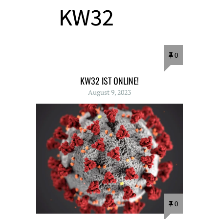
0
KW32 IST ONLINE!
August 9, 2023
0