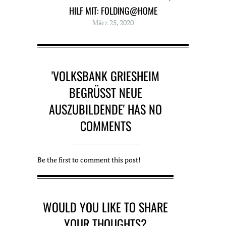
HILF MIT: FOLDING@HOME
März 25, 2020
'VOLKSBANK GRIESHEIM
BEGRÜSST NEUE A
USZUBILDENDE' HAS NO C
OMMENTS
Be the first to comment this post!
WOULD YOU LIKE TO SHARE
YOUR THOUGHTS?