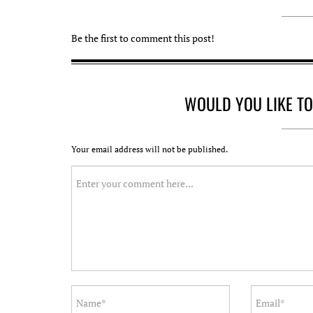
Be the first to comment this post!
WOULD YOU LIKE T
Your email address will not be published.