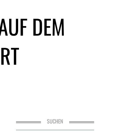
AUF DEM
ERT
SUCHEN