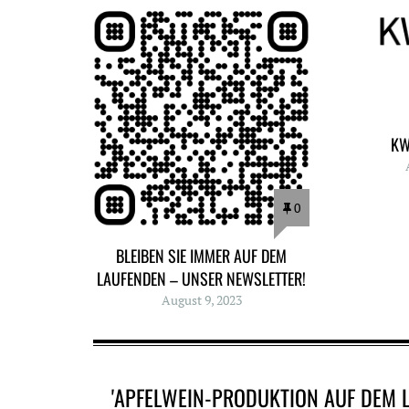
KW
0
BLEIBEN SIE IMMER AUF DEM
LAUFENDEN – UNSER NEWSLETTER!
August 9, 2023
'APFELWEIN-PRODUKTION AUF DEM 