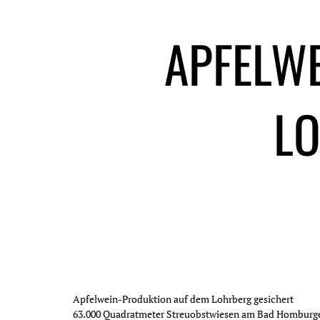
APFELW
LO
Apfelwein-Produktion auf dem Lohrberg gesichert
63.000 Quadratmeter Streuobstwiesen am Bad Homburge