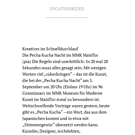
UNCATEGORIZED
Kreatives im Schnelldurchlauf
Die Pecha Kucha Nacht im MMK MainTor
(pia) Die Regeln sind unerbittlich: In 20 mal 20
Sekunden muss alles gesagt sein. Mit wenigen
Worten viel „rüberbringen“ – das ist die Kunst,
die bei der „Pecha Kucha Nacht“ am 3.
September um 20 Uhr (Einlass 19 Uhr) im 96
Commissary im MMK Museum für Moderne
Kunst im MainTor-Areal zu bewundern ist.
Weitschweifende Vorträge waren gestern, heute
gibt es „Pecha Kucha“ – ein Wort, das aus dem
Japanischen kommt und in etwa mit
„Stimmengewirr“ übersetzt werden kann.
Künstler, Designer, Architekten,