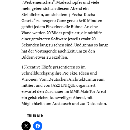
„Werbemenschen“, Modeschöpfer und viele
mehr geben sich an diesem Abend ein
Stelldichein, um sich dem ⍊ Pecha-Kucha-
Gesetz“ zu beugen: Ganz genau 6:40 Minuten
gehört jedem Einzelnen die Bühne. An eine
Wand werden 20 Bilder projiziert, die mithilfe
einer getakteten Software jeweils exakt 20
Sekunden lang zu sehen sind. Und genau so lange
hat der Vortragende auch Zeit, um zu den
Bildern etwas zu erzählen.
15 kreative Köpfe präsentieren so im
Schnelldurchgang ihre Projekte, Ideen und
Visionen. Vom Deutschen Architekturmuseum
initiiert und von JAZZUNIQUE organisiert,
erwartet den Zuschauer im MMK MainTor-Areal
ein geistreicher, kurzweiliger Abend, mit
Möglichkeit zum Austausch und zur Diskussion.
TEILEN MIT: