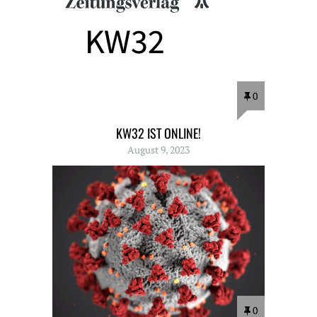
0
KW32 IST ONLINE!
August 9, 2023
0