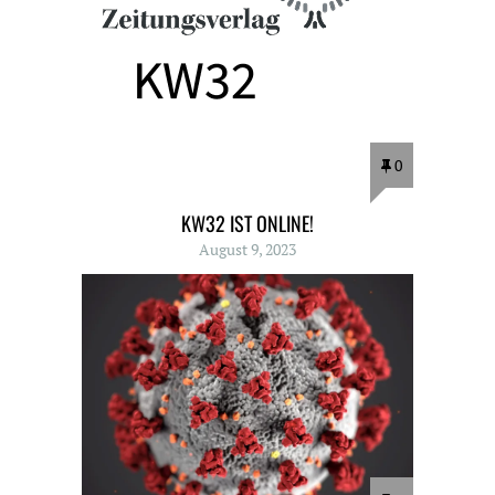
0
KW32 IST ONLINE!
August 9, 2023