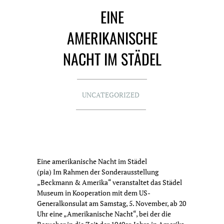
EINE
AMERIKANISCHE
NACHT IM STÄDEL
UNCATEGORIZED
Eine amerikanische Nacht im Städel
(pia) Im Rahmen der Sonderausstellung
„Beckmann & Amerika“ veranstaltet das Städel
Museum in Kooperation mit dem US-
Generalkonsulat am Samstag, 5. November, ab 20
Uhr eine „Amerikanische Nacht“, bei der die