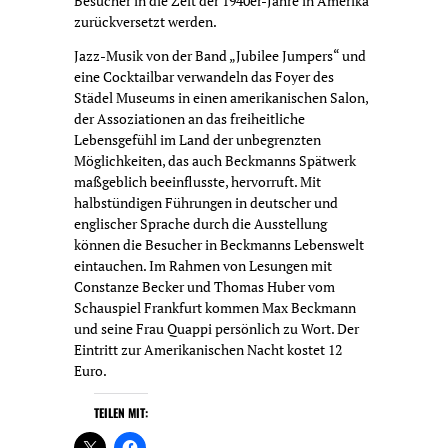
Besucher in die Zeit der 1940er-Jahre in Amerika
zurückversetzt werden.
Jazz-Musik von der Band „Jubilee Jumpers“ und
eine Cocktailbar verwandeln das Foyer des
Städel Museums in einen amerikanischen Salon,
der Assoziationen an das freiheitliche
Lebensgefühl im Land der unbegrenzten
Möglichkeiten, das auch Beckmanns Spätwerk
maßgeblich beeinflusste, hervorruft. Mit
halbstündigen Führungen in deutscher und
englischer Sprache durch die Ausstellung
können die Besucher in Beckmanns Lebenswelt
eintauchen. Im Rahmen von Lesungen mit
Constanze Becker und Thomas Huber vom
Schauspiel Frankfurt kommen Max Beckmann
und seine Frau Quappi persönlich zu Wort. Der
Eintritt zur Amerikanischen Nacht kostet 12
Euro.
TEILEN MIT: