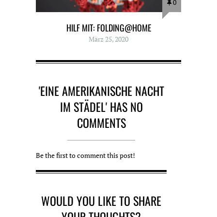
0
HILF MIT: FOLDING@HOME
März 25, 2020
'EINE AMERIKANISCHE NACHT
IM STÄDEL' HAS NO
COMMENTS
Be the first to comment this post!
WOULD YOU LIKE TO SHARE
YOUR THOUGHTS?