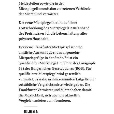
Meldestellen sowie die in der
Mietspiegelkommission vertretenen Verbände
der Mieter und Vermieter.
Der neue Mietspiegel beruht auf einer
Fortschreibung des Mietspiegels 2010 anhand
des Preisindexes für die Lebenshaltung aller
privaten Haushalte.
Der neue Frankfurter Mietspiegel ist eine
amtliche Auskunft über das allgemeine
Mietpreisgefüge in der Stadt. Er ist ein
qualifizierter Mietspiegel im Sinne des Paragraph
558 des Bürgerlichen Gesetzbuches (BGB). Für
qualifizierte Mietspiegel wird gesetzlich
vermutet, dass die in ihm genannten Entgelte die
ortsübliche Vergleichsmiete wiedergeben. Die
Frankfurter Vermieter und Mieter haben damit
die Möglichkeit, sich über die aktuellen
Vergleichsmieten zu informieren.
TEILEN MIT: