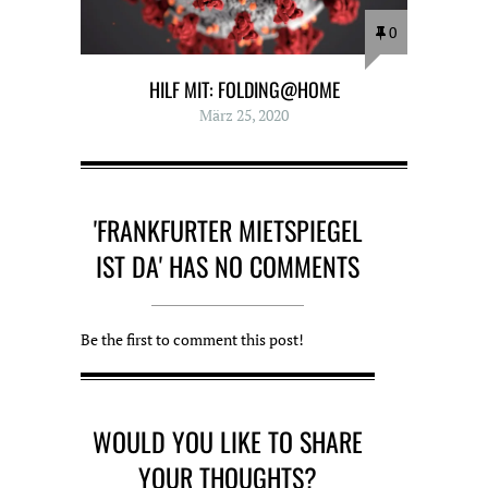
0
HILF MIT: FOLDING@HOME
März 25, 2020
'FRANKFURTER MIETSPIEGEL
IST DA' HAS NO COMMENTS
Be the first to comment this post!
WOULD YOU LIKE TO SHARE
YOUR THOUGHTS?