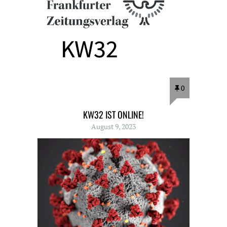
0
KW32 IST ONLINE!
August 9, 2023