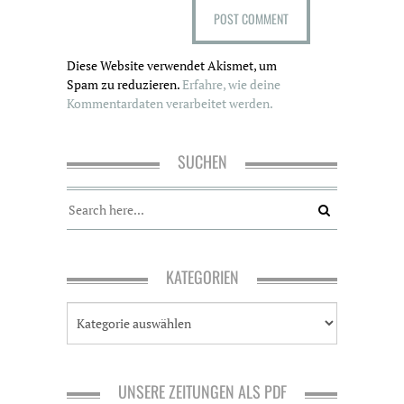
Diese Website verwendet Akismet, um
Spam zu reduzieren.
Erfahre, wie deine
Kommentardaten verarbeitet werden.
SUCHEN
KATEGORIEN
K
a
t
e
g
UNSERE ZEITUNGEN ALS PDF