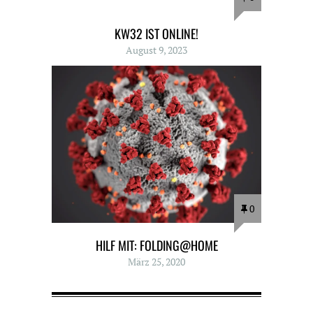
KW32 IST ONLINE!
August 9, 2023
0
HILF MIT: FOLDING@HOME
März 25, 2020