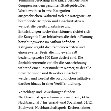
Teilnahmeberechtigt sind Einzelpersonen und
Gruppen aus dem gesamten Stadtgebiet. Der
Wettbewerb ist in zwei Kategorien
ausgeschrieben. Während sich die Kategorie I an
bestehende Gruppen- und Einzelinitiativen
wendet, die bereits Ergebnisse und
Entwicklungen nachweisen können, richtet sich
die Kategorie II an Initiativen, die sich in Planung
beziehungsweise im Aufbau befinden. Je
Kategorie vergibt die Stadt einen ersten und
einen zweiten Preis, die mit jeweils 750
beziehungsweise 500 Euro dotiert sind. Die
Sozialdezernentin verleiht die Auszeichnung
während einer Feierstunde im Römer, zu der alle
Bewerberinnen und Bewerber eingeladen
werden, und würdigt die vorbildlichen Initiativen
darüber hinaus in einer Veröffentlichung.
Vorschläge und Bewerbungen für den
Nachbarschaftspreis können beim Team „Aktive
Nachbarschaft“ im Jugend- und Sozialamt, 51.12,
Stichwort: Nachbarschaftspreis, Eschersheimer