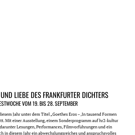
UNCATEGORIZED
 UND LIEBE DES FRANKFURTER DICHTERS
ESTWOCHE VOM 19. BIS 28. SEPTEMBER
 diesem Jahr unter dem Titel „Goethes Eros – ‚In tausend Formen
att. Mit einer Ausstellung, einem Sonderprogramm auf hr2-kultur
darunter Lesungen, Performances, Filmvorführungen und ein
uch in diesem Jahr ein abwechslungsreiches und anspruchsvolles