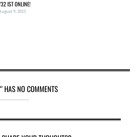
32 IST ONLINE!
August 9, 2023
S‘' HAS NO COMMENTS