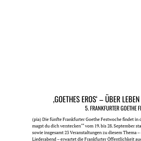
‚GOETHES EROS‘ – ÜBER LEBEN
5. FRANKFURTER GOETHE F
(pia) Die fünfte Frankfurter Goethe Festwoche findet in
magst du dich verstecken‘“ vom 19. bis 28. September st
sowie insgesamt 23 Veranstaltungen zu diesem Thema – 
Liederabend – erwartet die Frankfurter Öffentlichkeit a