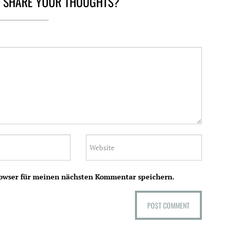
O SHARE YOUR THOUGHTS?
rowser für meinen nächsten Kommentar speichern.