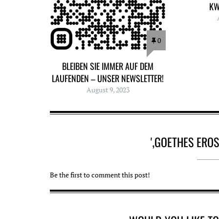
KW
0
BLEIBEN SIE IMMER AUF DEM
LAUFENDEN – UNSER NEWSLETTER!
August 9, 2023
'‚GOETHES ERO
Be the first to comment this post!