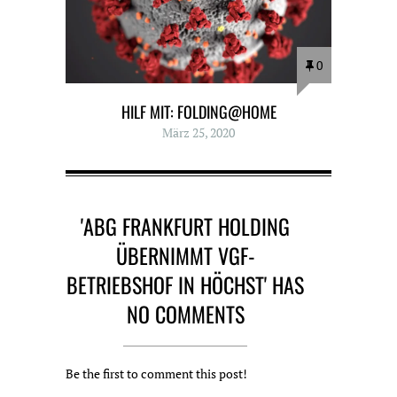
0
HILF MIT: FOLDING@HOME
März 25, 2020
'ABG FRANKFURT HOLDING
ÜBERNIMMT VGF-
BETRIEBSHOF IN HÖCHST' HAS
NO COMMENTS
Be the first to comment this post!