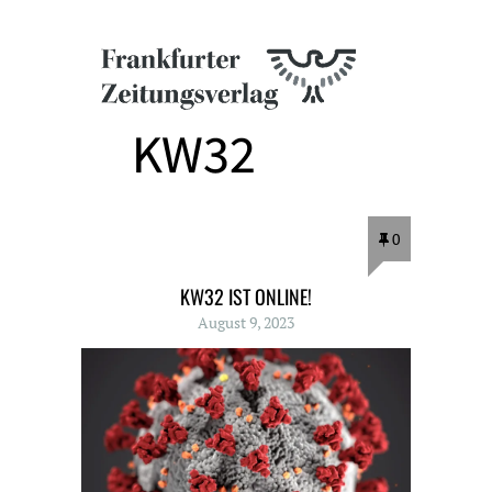
0
KW32 IST ONLINE!
August 9, 2023