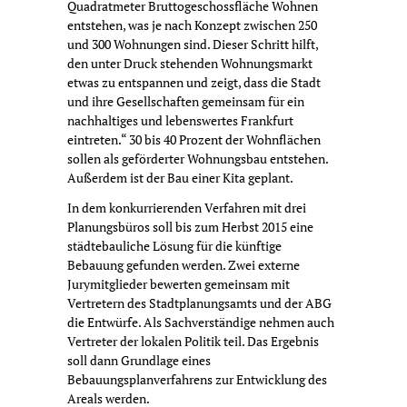
Quadratmeter Bruttogeschossfläche Wohnen
entstehen, was je nach Konzept zwischen 250
und 300 Wohnungen sind. Dieser Schritt hilft,
den unter Druck stehenden Wohnungsmarkt
etwas zu entspannen und zeigt, dass die Stadt
und ihre Gesellschaften gemeinsam für ein
nachhaltiges und lebenswertes Frankfurt
eintreten.“ 30 bis 40 Prozent der Wohnflächen
sollen als geförderter Wohnungsbau entstehen.
Außerdem ist der Bau einer Kita geplant.
In dem konkurrierenden Verfahren mit drei
Planungsbüros soll bis zum Herbst 2015 eine
städtebauliche Lösung für die künftige
Bebauung gefunden werden. Zwei externe
Jurymitglieder bewerten gemeinsam mit
Vertretern des Stadtplanungsamts und der ABG
die Entwürfe. Als Sachverständige nehmen auch
Vertreter der lokalen Politik teil. Das Ergebnis
soll dann Grundlage eines
Bebauungsplanverfahrens zur Entwicklung des
Areals werden.