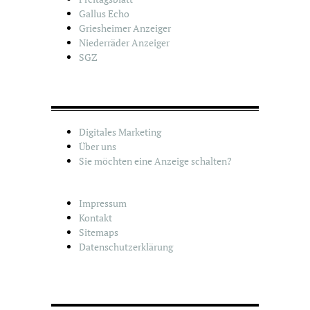
Gallus Echo
Griesheimer Anzeiger
Niederräder Anzeiger
SGZ
Digitales Marketing
Über uns
Sie möchten eine Anzeige schalten?
Impressum
Kontakt
Sitemaps
Datenschutzerklärung