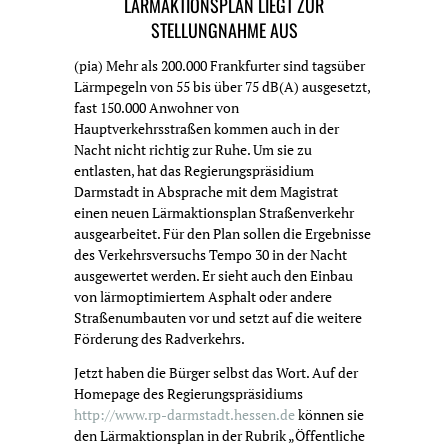
LÄRMAKTIONSPLAN LIEGT ZUR
STELLUNGNAHME AUS
(pia) Mehr als 200.000 Frankfurter sind tagsüber
Lärmpegeln von 55 bis über 75 dB(A) ausgesetzt,
fast 150.000 Anwohner von
Hauptverkehrsstraßen kommen auch in der
Nacht nicht richtig zur Ruhe. Um sie zu
entlasten, hat das Regierungspräsidium
Darmstadt in Absprache mit dem Magistrat
einen neuen Lärmaktionsplan Straßenverkehr
ausgearbeitet. Für den Plan sollen die Ergebnisse
des Verkehrsversuchs Tempo 30 in der Nacht
ausgewertet werden. Er sieht auch den Einbau
von lärmoptimiertem Asphalt oder andere
Straßenumbauten vor und setzt auf die weitere
Förderung des Radverkehrs.
Jetzt haben die Bürger selbst das Wort. Auf der
Homepage des Regierungspräsidiums
http://www.rp-darmstadt.hessen.de
können sie
den Lärmaktionsplan in der Rubrik „Öffentliche