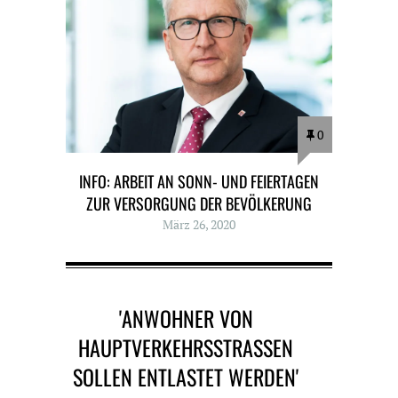
0
INFO: ARBEIT AN SONN- UND FEIERTAGEN
ZUR VERSORGUNG DER BEVÖLKERUNG
März 26, 2020
'ANWOHNER VON
HAUPTVERKEHRSSTRASSEN S
OLLEN ENTLASTET WERDEN' H