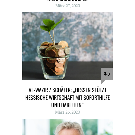
März 27, 2020
0
AL-WAZIR / SCHÄFER: „HESSEN STÜTZT
HESSISCHE WIRTSCHAFT MIT SOFORTHILFE
UND DARLEHEN“
März 26, 2020