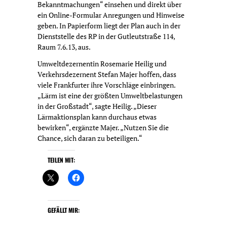
Bekanntmachungen“ einsehen und direkt über
ein Online-Formular Anregungen und Hinweise
geben. In Papierform liegt der Plan auch in der
Dienststelle des RP in der Gutleutstraße 114,
Raum 7.6.13, aus.
Umweltdezernentin Rosemarie Heilig und
Verkehrsdezernent Stefan Majer hoffen, dass
viele Frankfurter ihre Vorschläge einbringen.
„Lärm ist eine der größten Umweltbelastungen
in der Großstadt“, sagte Heilig. „Dieser
Lärmaktionsplan kann durchaus etwas
bewirken“, ergänzte Majer. „Nutzen Sie die
Chance, sich daran zu beteiligen.“
TEILEN MIT:
GEFÄLLT MIR: